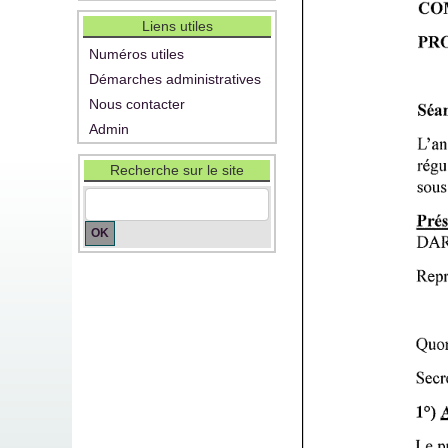
Liens utiles
Numéros utiles
Démarches administratives
Nous contacter
Admin
Recherche sur le site