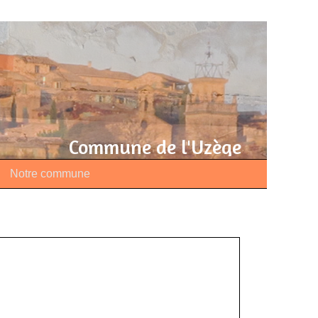
Commune de l'Uzège
Notre commune