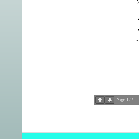
Page
1
/
2