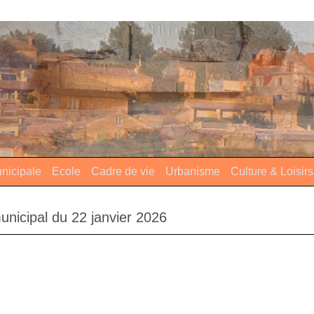
nicipale
Ecole
Cadre de vie
Urbanisme
Culture & Loisirs
unicipal du 22 janvier 2026