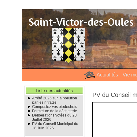
Saint-Victor-des-Oules
Actualités
Vie mu
Liste des actualités
PV du Conseil m
Arrêté 2026 sur la pollution
par les nitrates
Compostez vos biodechets
Fermeture de la décheterie
Deliberations votées du 28
Juillet 2026
PV du Conseil Municipal du
18 Juin 2026