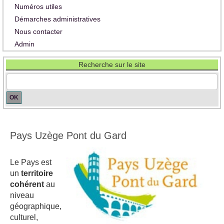
Numéros utiles
Démarches administratives
Nous contacter
Admin
Recherche sur le site
Pays Uzège Pont du Gard
Le Pays est
un
territoire
cohérent
au
niveau
géographique,
culturel,