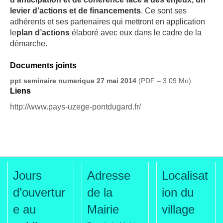
levier d’actions et de financements
. Ce sont ses
adhérents et ses partenaires qui mettront en application
le
plan d’actions
élaboré avec eux dans le cadre de la
démarche.
Documents joints
ppt seminaire numerique 27 mai 2014
(PDF – 3.09 Mo)
Liens
http://www.pays-uzege-pontdugard.fr/
Jours
Adresse
Localisat
d’ouvertur
de la
ion du
e au
Mairie
village