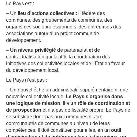
Le Pays est :
– Un
lieu d’actions collectives
: il fédère des
communes, des groupements de communes, des
organismes socioprofessionnels, des entreprises des
associations autour d’un projet commun de
développement.
– Un niveau privilégié de
partenariat
et de
contractualisation qui facilite la coordination des
initiatives des collectivités locales et de l’État en faveur
du développement local.
Le Pays n’est pas :
– Un nouvel échelon administratif supplémentaire ni une
nouvelle collectivité locale.
Le Pays s’organise dans
une logique de mission
. Il a
un rôle de coordination et
de prospection
et n’a pas de fiscalité propre. Le Pays ne
se substitue donc pas aux communes ni aux
communautés de communes au niveau de leurs
compétences. Il doit constituer, pour elles, en un
outil
d’anticipation et de cohérence face à des enjeux, un