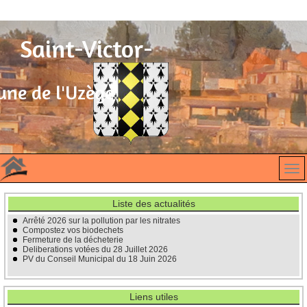
Saint-Victor-
des-Oules
ne de l'Uzège
Liste des actualités
Arrêté 2026 sur la pollution par les nitrates
Compostez vos biodechets
Fermeture de la décheterie
Deliberations votées du 28 Juillet 2026
PV du Conseil Municipal du 18 Juin 2026
Liens utiles