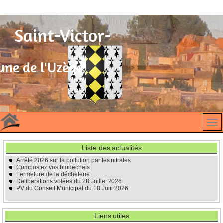
Saint-Victor-
des-Oules
ne de l'Uzège
Liste des actualités
Arrêté 2026 sur la pollution par les nitrates
Compostez vos biodechets
Fermeture de la décheterie
Deliberations votées du 28 Juillet 2026
PV du Conseil Municipal du 18 Juin 2026
Liens utiles