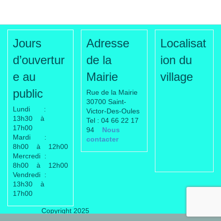
Jours
Adresse
Localisat
d’ouvertur
de la
ion du
e au
Mairie
village
public
Rue de la Mairie
30700 Saint-
Lundi :
Victor-Des-Oules
13h30 à
Tel : 04 66 22 17
17h00
94
Nous
Mardi :
contacter
8h00 à 12h00
Mercredi :
8h00 à 12h00
Vendredi :
13h30 à
17h00
Copyright 2025