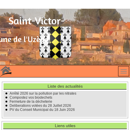
Saint-Victor-
des-Oules
ne de l'Uzège
Liste des actualités
Arrêté 2026 sur la pollution par les nitrates
Compostez vos biodechets
Fermeture de la décheterie
Deliberations votées du 28 Juillet 2026
PV du Conseil Municipal du 18 Juin 2026
Liens utiles