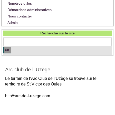
Numéros utiles
Démarches administratives
Nous contacter
Admin
Recherche sur le site
Arc club de l’ Uzège
Le terrain de l’Arc Club de l’Uzège se trouve sur le
territoire de St.Victor des Oules
http//:arc-de-l-uzege.com